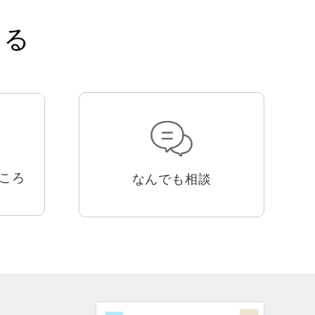
知る
ころ
なんでも相談