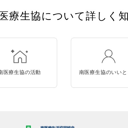
医療生協について詳しく
南医療生協のいいと
南医療生協の活動