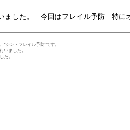
いました。 今回はフレイル予防 特に
、”シン・フレイル予防”です。
行いました。
した。