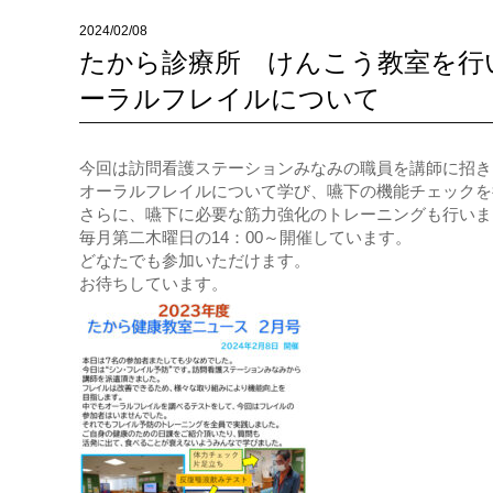
2024/02/08
たから診療所 けんこう教室を行
ーラルフレイルについて
今回は訪問看護ステーションみなみの職員を講師に招き
オーラルフレイルについて学び、嚥下の機能チェックを
さらに、嚥下に必要な筋力強化のトレーニングも行いま
毎月第二木曜日の14：00～開催しています。
どなたでも参加いただけます。
お待ちしています。