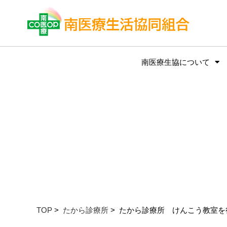
南医療生協について
TOP
>
たから診療所
> たから診療所 けんこう教室