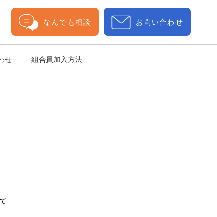
なんでも相談
お問い合わせ
わせ
組合員加入方法
て