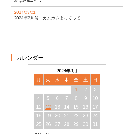
みなみ風1月号
2024/03/01
2024年2月号 カムカムよってって
カレンダー
2024年3月
月
火
水
木
金
土
日
1
2
3
4
5
6
7
8
9
10
11
12
13
14
15
16
17
18
19
20
21
22
23
24
25
26
27
28
29
30
31