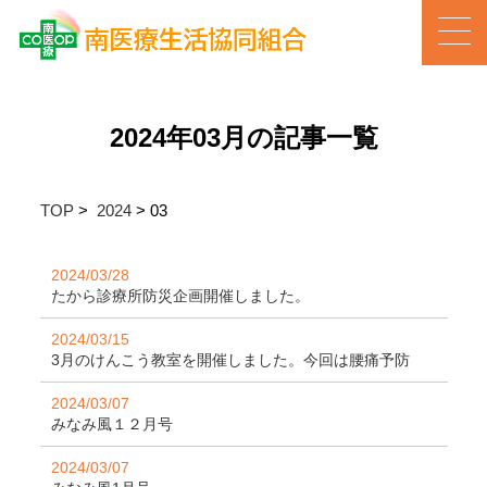
2024年03月の記事一覧
TOP
>
2024
>
03
2024/03/28
たから診療所防災企画開催しました。
2024/03/15
3月のけんこう教室を開催しました。今回は腰痛予防
2024/03/07
みなみ風１２月号
2024/03/07