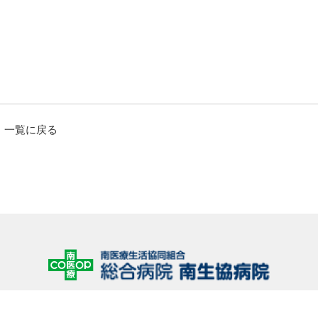
一覧に戻る
052-625-0373
TEL