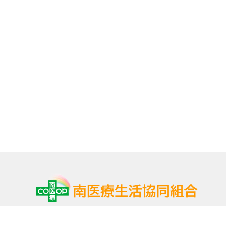
〒459-8016 名古屋市緑区南大高二丁目204番地