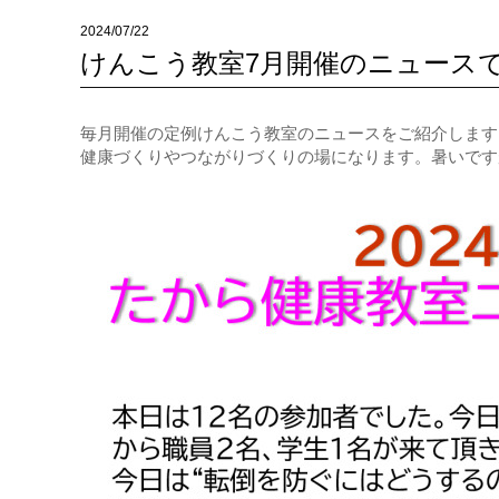
2024/07/22
けんこう教室7月開催のニュース
毎月開催の定例けんこう教室のニュースをご紹介します
健康づくりやつながりづくりの場になります。暑いです