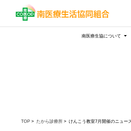
南医療生協について
TOP
>
たから診療所
> けんこう教室7月開催のニュー