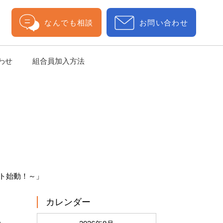
なんでも相談
お問い合わせ
わせ
組合員加入方法
クト始動！～」
カレンダー
る