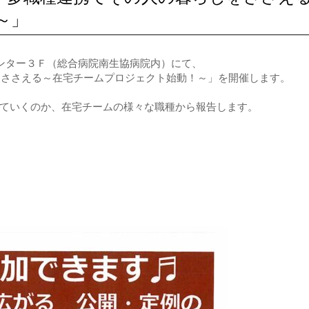
～」
トネスセンター３Ｆ（総合病院南生協病院内）にて、
しをささえる～在宅チームプロジェクト始動！～」を開催します。
ていくのか、在宅チームの様々な職種から報告します。