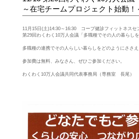
～在宅チームプロジェクト始動！
11月15日(土)14:30～16:30 コープ健診フィッ
第29回わくわく10万人会議「多職種でその人の暮ら
多職種の連携でその人らしい暮らしをどのようにささえ
参加費は無料、みなさん、ぜひご参加ください。
わくわく10万人会議共同代表事務局（専務室 長尾）