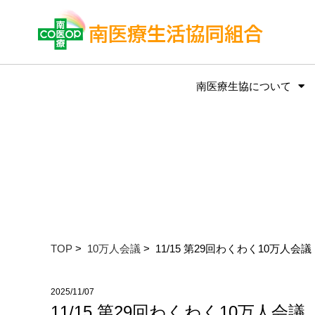
南医療生協について
TOP
>
10万人会議
> 11/15 第29回わくわく10
2025/11/07
11/15 第29回わくわく10万