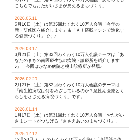
こちらでもおたがいさまが見えるまちづくり」
2026.05.11
5月16日（土）は第35回わくわく10万人会議「今年の
新・研修医を紹介します」＆「ＡＩ搭載マシンで進化す
る健康づくり」です♪
2026.03.17
3月21日（土）第33回わくわく10万人会議テーマは「あ
なたのまちの南医療生協の病院・診療所を紹介します
♪」 今回はかなめ病院と桃山診療所が登場♪
2026.02.20
2月21日（土）第32回わくわく10万人会議のテーマは
「南生協病院は何をめざしているのか？急性期医療とく
らしをささえる病院づくり」です。
2026.01.14
1月17日（土）は第31回わくわく10万人会議「おたがい
さまシートがつなげる『ささえあいのまちづくり』」
2025.12.12
12月20日（土）のわくわく10万人会議は「介護部全体