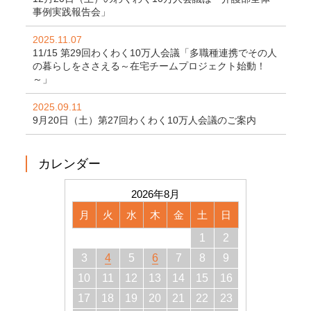
事例実践報告会」
2025.11.07
11/15 第29回わくわく10万人会議「多職種連携でその人
の暮らしをささえる～在宅チームプロジェクト始動！
～」
2025.09.11
9月20日（土）第27回わくわく10万人会議のご案内
カレンダー
2026年8月
月
火
水
木
金
土
日
1
2
3
4
5
6
7
8
9
10
11
12
13
14
15
16
17
18
19
20
21
22
23