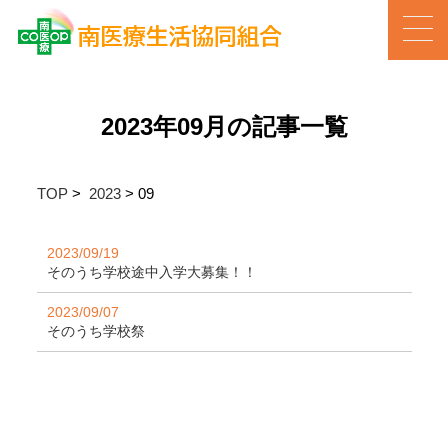
2023年09月の記事一覧
TOP
>
2023
>
09
2023/09/19
そのうち学校途中入学大募集！！
2023/09/07
そのうち学校祭