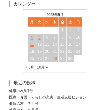
カレンダー
2023年9月
月
火
水
木
金
土
日
1
2
3
4
5
6
7
8
9
10
11
12
13
14
15
16
17
18
19
20
21
22
23
24
25
26
27
28
29
30
« 8月
10月 »
最近の投稿
健康の友8月号
医療・介護・くらしの充実・生活支援ビジョン
健康の友 ７月号
健康の友 ６月号