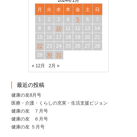
2024年1月
月
火
水
木
金
土
日
1
2
3
4
5
6
7
8
9
10
11
12
13
14
15
16
17
18
19
20
21
22
23
24
25
26
27
28
29
30
31
« 12月
2月 »
最近の投稿
健康の友8月号
医療・介護・くらしの充実・生活支援ビジョン
健康の友 ７月号
健康の友 ６月号
健康の友 ５月号