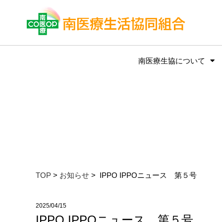
南医療生協について
TOP
>
お知らせ
> IPPO IPPOニュース 第５号
2025/04/15
IPPO IPPOニュース 第５号