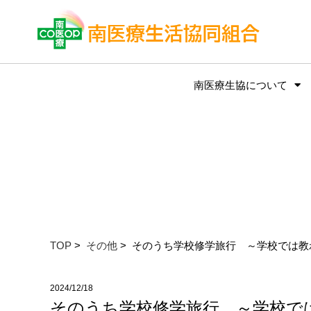
南医療生協について
TOP
>
その他
> そのうち学校修学旅行 ～学校では教
2024/12/18
そのうち学校修学旅行 ～学校で