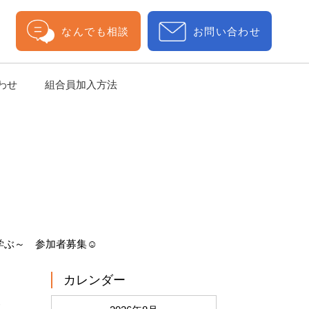
なんでも相談
お問い合わせ
わせ
組合員加入方法
学ぶ～ 参加者募集☺
カレンダー
残