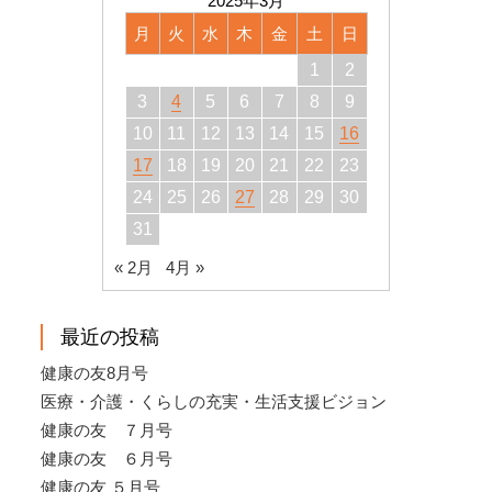
2025年3月
月
火
水
木
金
土
日
1
2
3
4
5
6
7
8
9
10
11
12
13
14
15
16
17
18
19
20
21
22
23
24
25
26
27
28
29
30
31
« 2月
4月 »
最近の投稿
健康の友8月号
医療・介護・くらしの充実・生活支援ビジョン
健康の友 ７月号
健康の友 ６月号
健康の友 ５月号