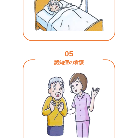
05
認知症の看護